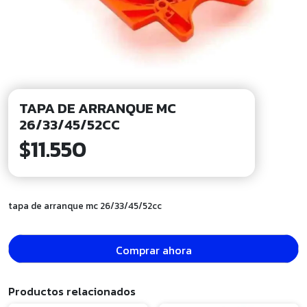
TAPA DE ARRANQUE MC
26/33/45/52CC
$
11.550
tapa de arranque mc 26/33/45/52cc
Comprar ahora
Productos relacionados