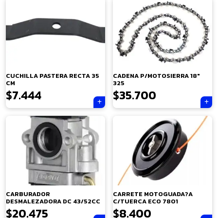
CUCHILLA PASTERA RECTA 35
CADENA P/MOTOSIERRA 18″
CM
325
$
7.444
$
35.700
×
CARBURADOR
CARRETE MOTOGUADA?A
DESMALEZADORA DC 43/52CC
C/TUERCA ECO 7801
$
20.475
$
8.400