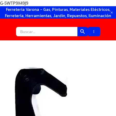
G-5WTP9X49J9
Ir
Ferretería Varona - Gas, Pinturas, Materiales Eléctricos,
al
Ferretería, Herramientas, Jardin, Repuestos, Iluminación
contenido