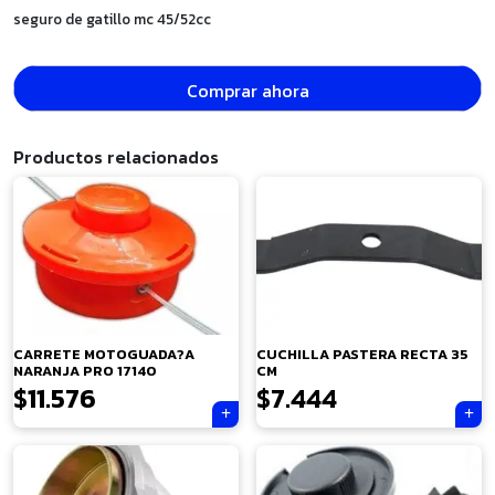
seguro de gatillo mc 45/52cc
Comprar ahora
Productos relacionados
CARRETE MOTOGUADA?A
CUCHILLA PASTERA RECTA 35
NARANJA PRO 17140
CM
$
11.576
$
7.444