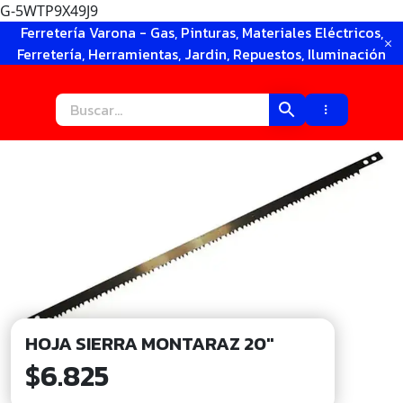
G-5WTP9X49J9
Ir
Ferretería Varona - Gas, Pinturas, Materiales Eléctricos,
al
Ferretería, Herramientas, Jardin, Repuestos, Iluminación
contenido
HOJA SIERRA MONTARAZ 20″
$
6.825