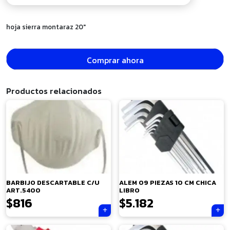
hoja sierra montaraz 20″
Comprar ahora
Productos relacionados
BARBIJO DESCARTABLE C/U
ALEM 09 PIEZAS 10 CM CHICA
ART.5400
LIBRO
$
816
$
5.182