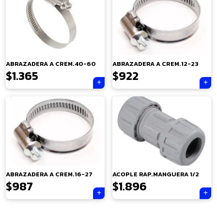
ABRAZADERA A CREM.40-60
ABRAZADERA A CREM.12-23
$
1.365
$
922
×
ABRAZADERA A CREM.16-27
ACOPLE RAP.MANGUERA 1/2
$
987
$
1.896