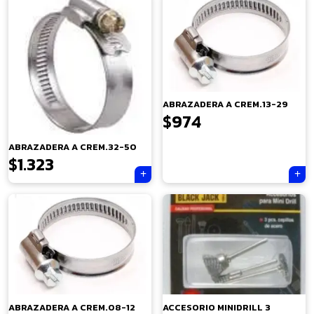
ABRAZADERA A CREM.13-29
$
974
ABRAZADERA A CREM.32-50
$
1.323
×
ABRAZADERA A CREM.08-12
ACCESORIO MINIDRILL 3