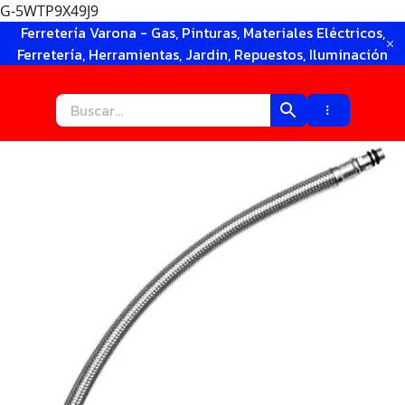
G-5WTP9X49J9
Ir
Ferretería Varona - Gas, Pinturas, Materiales Eléctricos,
al
Ferretería, Herramientas, Jardin, Repuestos, Iluminación
contenido