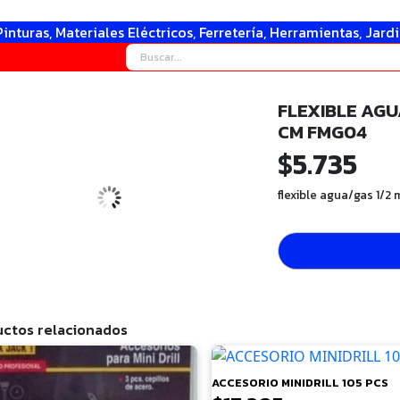
Pinturas, Materiales Eléctricos, Ferretería, Herramientas, Jard
FLEXIBLE AGU
CM FMG04
$
5.735
flexible agua/gas 1/
ctos relacionados
ACCESORIO MINIDRILL 105 PCS