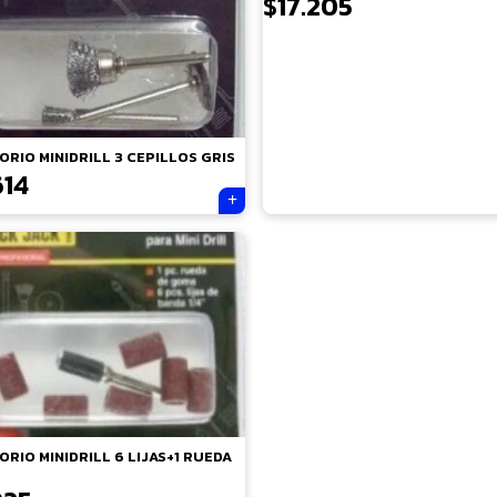
$
17.205
ORIO MINIDRILL 3 CEPILLOS GRIS
614
ORIO MINIDRILL 6 LIJAS+1 RUEDA