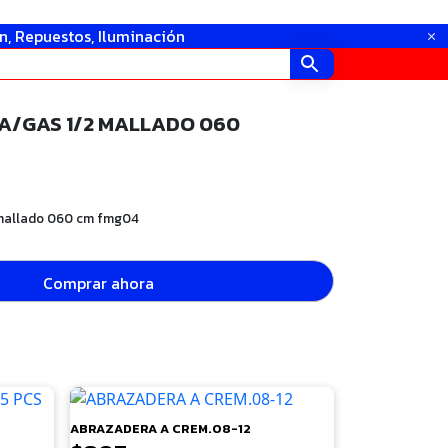
in, Repuestos, Iluminación
A/GAS 1/2 MALLADO 060
2 mallado 060 cm fmg04
Comprar ahora
ABRAZADERA A CREM.08-12