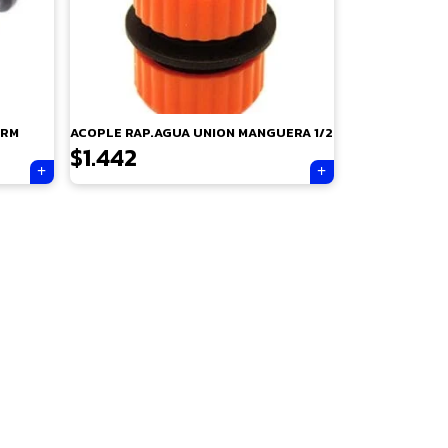
ARM
ACOPLE RAP.AGUA UNION MANGUERA 1/2
$
1.442