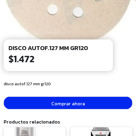
DISCO AUTOF.127 MM GR120
$
1.472
disco autof.127 mm gr120
Comprar ahora
Productos relacionados