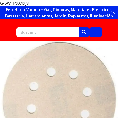
G-5WTP9X49J9
Ir
Ferretería Varona - Gas, Pinturas, Materiales Eléctricos,
al
Ferretería, Herramientas, Jardin, Repuestos, Iluminación
contenido