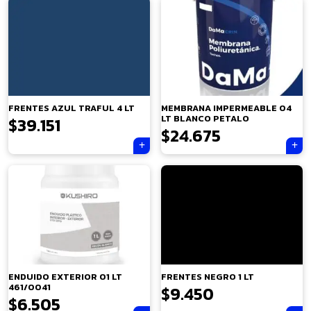
FRENTES AZUL TRAFUL 4 LT
MEMBRANA IMPERMEABLE 04
LT BLANCO PETALO
$
39.151
$
24.675
×
ENDUIDO EXTERIOR 01 LT
FRENTES NEGRO 1 LT
461/0041
$
9.450
$
6.505