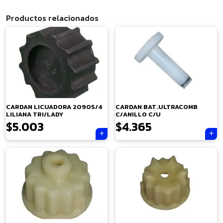
Productos relacionados
CARDAN LICUADORA 20905/4
CARDAN BAT.ULTRACOMB
LILIANA TRI/LADY
C/ANILLO C/U
$
5.003
$
4.365
×