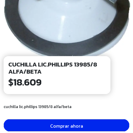
CUCHILLA LIC.PHILLIPS 13985/8
ALFA/BETA
$
18.609
cuchilla lic.phillips 13985/8 alfa/beta
Comprar ahora