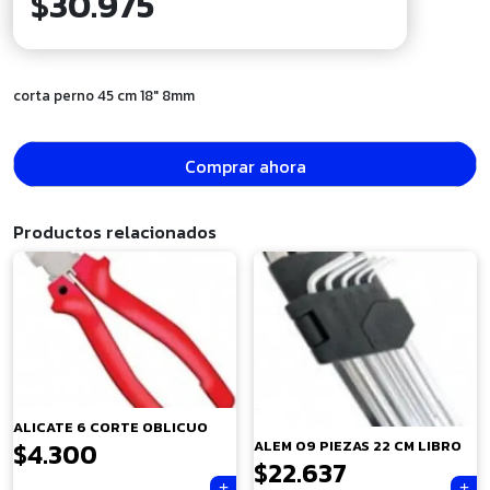
$
30.975
corta perno 45 cm 18″ 8mm
Comprar ahora
Productos relacionados
ALICATE 6 CORTE OBLICUO
$
4.300
ALEM 09 PIEZAS 22 CM LIBRO
$
22.637