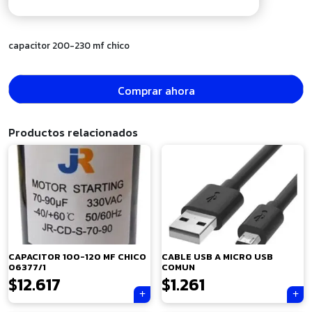
capacitor 200-230 mf chico
Comprar ahora
Productos relacionados
CAPACITOR 100-120 MF CHICO
CABLE USB A MICRO USB
06377/1
COMUN
$
12.617
$
1.261