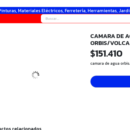
Pinturas, Materiales Eléctricos, Ferretería, Herramientas, Jard
CAMARA DE 
ORBIS/VOLCA
$
151.410
camara de agua orbis
ctos relacionados