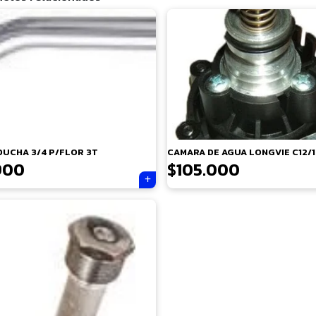
DUCHA 3/4 P/FLOR 3T
CAMARA DE AGUA LONGVIE C12/1
900
$
105.000