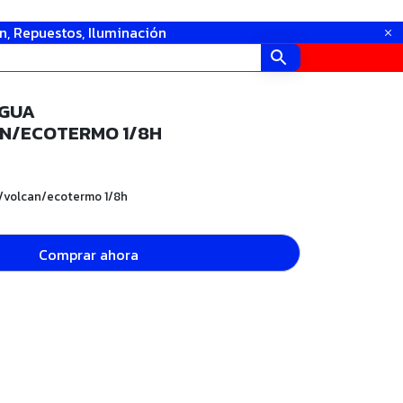
in, Repuestos, Iluminación
AGUA
N/ECOTERMO 1/8H
/volcan/ecotermo 1/8h
Comprar ahora