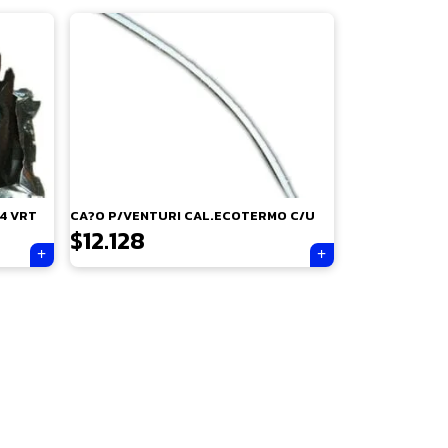
4 VRT
CA?O P/VENTURI CAL.ECOTERMO C/U
$
12.128