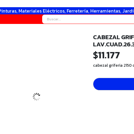
Pinturas, Materiales Eléctricos, Ferretería, Herramientas, Jard
CABEZAL GRIF
LAV.CUAD.26.3
$
11.177
cabezal griferia 2150 