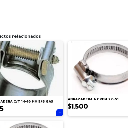
ctos relacionados
ABRAZADERA A CREM.27-51
ADERA C/T 14-16 MM 5/8 GAS
$
1.500
5