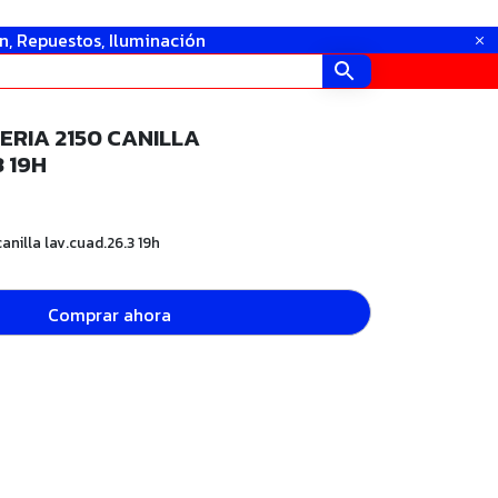
in, Repuestos, Iluminación
ERIA 2150 CANILLA
 19H
canilla lav.cuad.26.3 19h
Comprar ahora