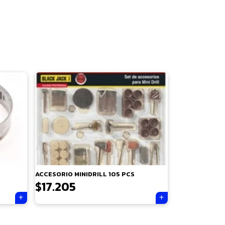
ACCESORIO MINIDRILL 105 PCS
$
17.205