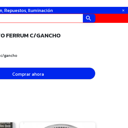
in, Repuestos, Iluminación
TO FERRUM C/GANCHO
 c/gancho
Comprar ahora