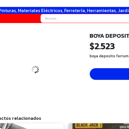
Pinturas, Materiales Eléctricos, Ferretería, Herramientas, Jard
BOYA DEPOSI
$
2.523
boya deposito ferrum
ctos relacionados