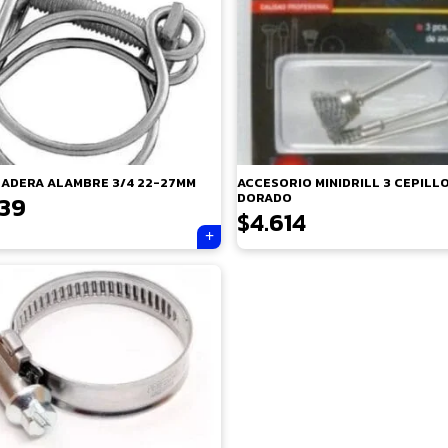
ADERA ALAMBRE 3/4 22-27MM
ACCESORIO MINIDRILL 3 CEPILL
DORADO
839
$
4.614