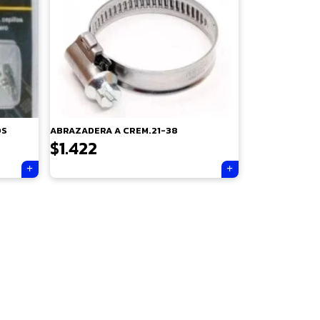
OS
ABRAZADERA A CREM.21-38
$
1.422