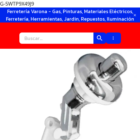
G-5WTP9X49J9
Ir
Ferretería Varona - Gas, Pinturas, Materiales Eléctricos,
al
Ferretería, Herramientas, Jardin, Repuestos, Iluminación
contenido