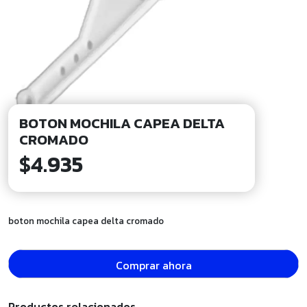
BOTON MOCHILA CAPEA DELTA
CROMADO
$
4.935
boton mochila capea delta cromado
Comprar ahora
Productos relacionados