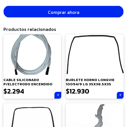
Comprar ahora
Productos relacionados
CABLE SILICONADO
BURLETE HORNO LONGVIE
P/ELECTRODO ENCENDIDO
10094/9 LG 35X38.5X35
$
2.294
$
12.930