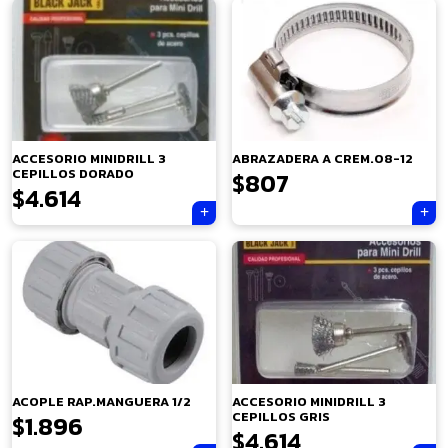
ACCESORIO MINIDRILL 3
ABRAZADERA A CREM.08-12
CEPILLOS DORADO
$
807
$
4.614
×
ACOPLE RAP.MANGUERA 1/2
ACCESORIO MINIDRILL 3
CEPILLOS GRIS
$
1.896
$
4.614