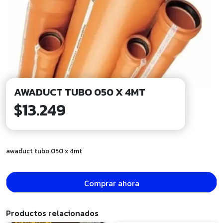
AWADUCT TUBO 050 X 4MT
$
13.249
awaduct tubo 050 x 4mt
Comprar ahora
Productos relacionados