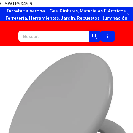
G-5WTP9X49J9
Ir
Ferretería Varona - Gas, Pinturas, Materiales Eléctricos,
al
Ferretería, Herramientas, Jardin, Repuestos, Iluminación
contenido