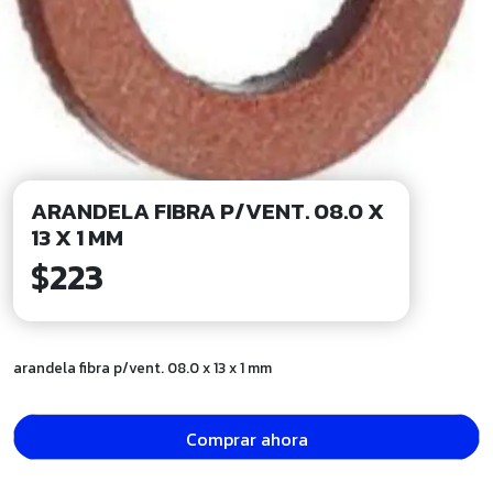
ARANDELA FIBRA P/VENT. 08.0 X
13 X 1 MM
$
223
arandela fibra p/vent. 08.0 x 13 x 1 mm
Comprar ahora