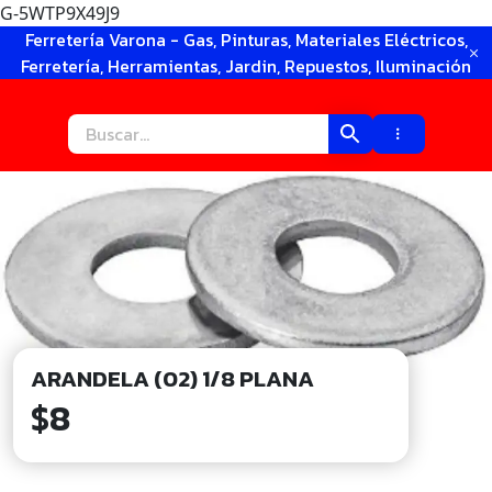
G-5WTP9X49J9
Ir
Ferretería Varona - Gas, Pinturas, Materiales Eléctricos,
al
Ferretería, Herramientas, Jardin, Repuestos, Iluminación
contenido
ARANDELA (02) 1/8 PLANA
$
8