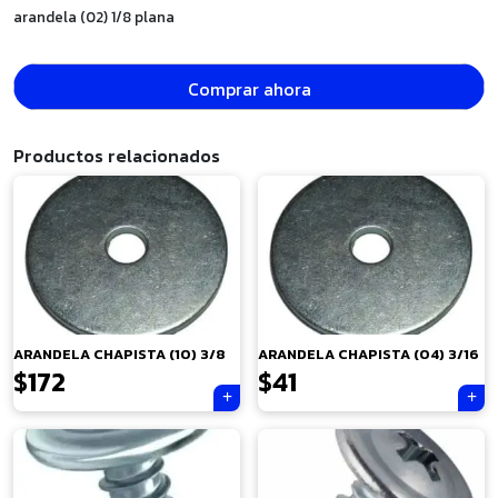
arandela (02) 1/8 plana
Comprar ahora
Productos relacionados
ARANDELA CHAPISTA (10) 3/8
ARANDELA CHAPISTA (04) 3/16
$
172
$
41