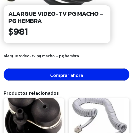
ALARGUE VIDEO-TV PG MACHO –
PG HEMBRA
$
981
alargue video-tv pg macho – pg hembra
Comprar ahora
Productos relacionados