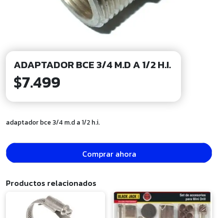
ADAPTADOR BCE 3/4 M.D A 1/2 H.I.
$
7.499
adaptador bce 3/4 m.d a 1/2 h.i.
Comprar ahora
Productos relacionados