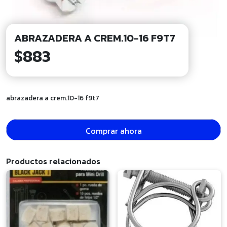
ABRAZADERA A CREM.10-16 F9T7
$
883
abrazadera a crem.10-16 f9t7
Comprar ahora
Productos relacionados