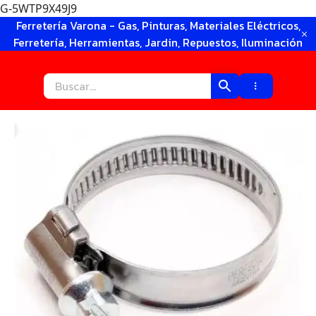
G-5WTP9X49J9
Ir
Ferretería Varona - Gas, Pinturas, Materiales Eléctricos,
al
Ferretería, Herramientas, Jardin, Repuestos, Iluminación
contenido