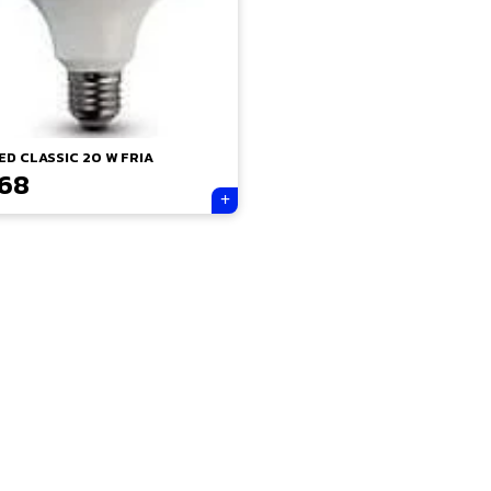
ED CLASSIC 20 W FRIA
868