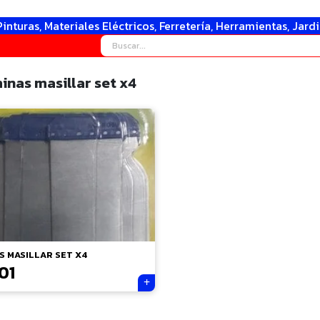
Pinturas, Materiales Eléctricos, Ferretería, Herramientas, Jard
inas masillar set x4
S MASILLAR SET X4
01