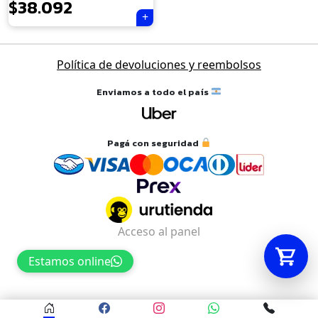
$
38.092
Tu carrito está vacío.
Política de devoluciones y reembolsos
Agregá un producto y aparecerá acá
automáticamente.
Enviamos a todo el país
Pagá con seguridad
Acceso al panel
Estamos online