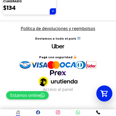
CUADRADO
$
134
Tu carrito está vacío.
Agregá un producto y aparecerá acá
Política de devoluciones y reembolsos
automáticamente.
Enviamos a todo el país
Pagá con seguridad
Acceso al panel
Estamos online