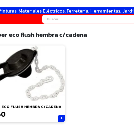
Pinturas, Materiales Eléctricos, Ferretería, Herramientas, Jard
per eco flush hembra c/cadena
 ECO FLUSH HEMBRA C/CADENA
50