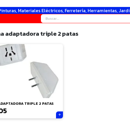
Pinturas, Materiales Eléctricos, Ferretería, Herramientas, Jard
ha adaptadora triple 2 patas
ADAPTADORA TRIPLE 2 PATAS
05