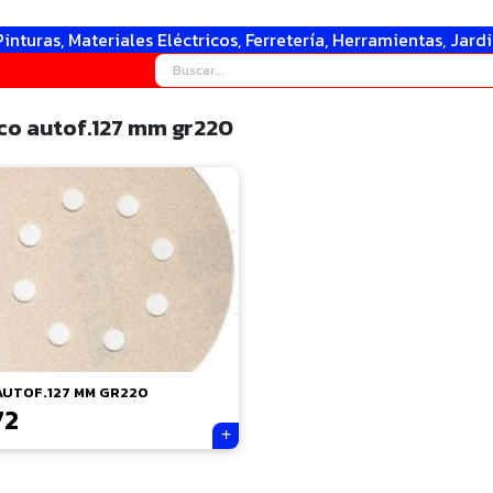
Pinturas, Materiales Eléctricos, Ferretería, Herramientas, Jard
co autof.127 mm gr220
AUTOF.127 MM GR220
72