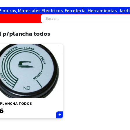
Pinturas, Materiales Eléctricos, Ferretería, Herramientas, Jard
l p/plancha todos
/PLANCHA TODOS
26