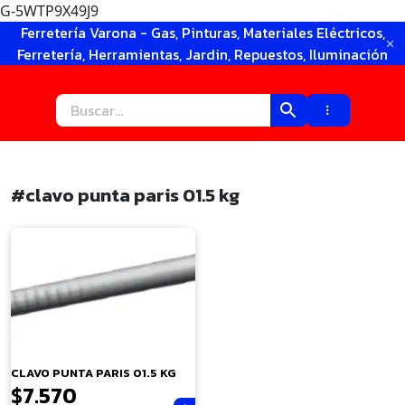
G-5WTP9X49J9
Ir
Ferretería Varona - Gas, Pinturas, Materiales Eléctricos,
al
Ferretería, Herramientas, Jardin, Repuestos, Iluminación
contenido
#clavo punta paris 01.5 kg
×
CLAVO PUNTA PARIS 01.5 KG
$
7.570