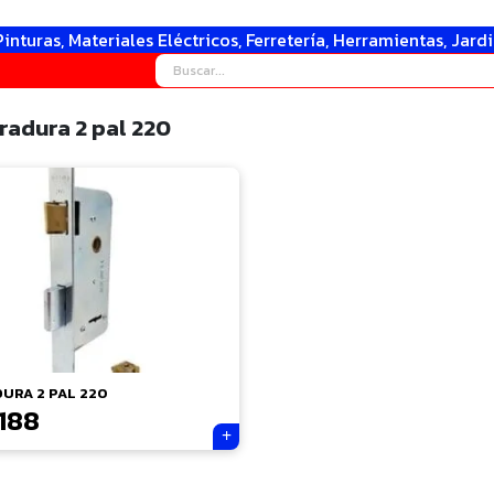
Pinturas, Materiales Eléctricos, Ferretería, Herramientas, Jard
radura 2 pal 220
URA 2 PAL 220
188