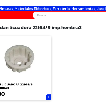
Pinturas, Materiales Eléctricos, Ferretería, Herramientas, Jard
dan licuadora 22164/9 imp.hembra3
 LICUADORA 22164/9
MBRA3
80