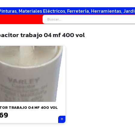
Pinturas, Materiales Eléctricos, Ferretería, Herramientas, Jard
acitor trabajo 04 mf 400 vol
TOR TRABAJO 04 MF 400 VOL
269