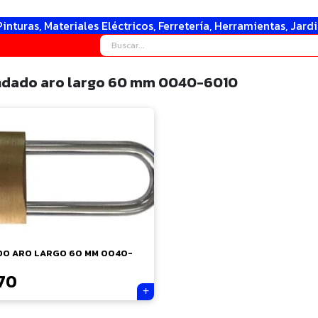
Pinturas, Materiales Eléctricos, Ferretería, Herramientas, Jard
dado aro largo 60 mm 0040-6010
O ARO LARGO 60 MM 0040-
70