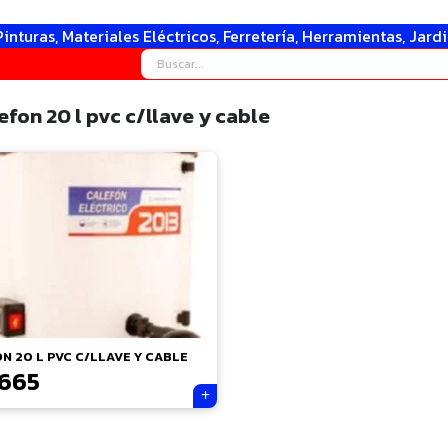
Pinturas, Materiales Eléctricos, Ferretería, Herramientas, Jard
fon 20 l pvc c/llave y cable
N 20 L PVC C/LLAVE Y CABLE
.665