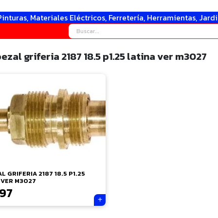
Pinturas, Materiales Eléctricos, Ferretería, Herramientas, Jard
zal griferia 2187 18.5 p1.25 latina ver m3027
 GRIFERIA 2187 18.5 P1.25
 VER M3027
797