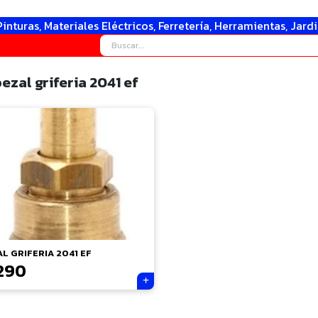
Pinturas, Materiales Eléctricos, Ferretería, Herramientas, Jard
zal griferia 2041 ef
L GRIFERIA 2041 EF
.290