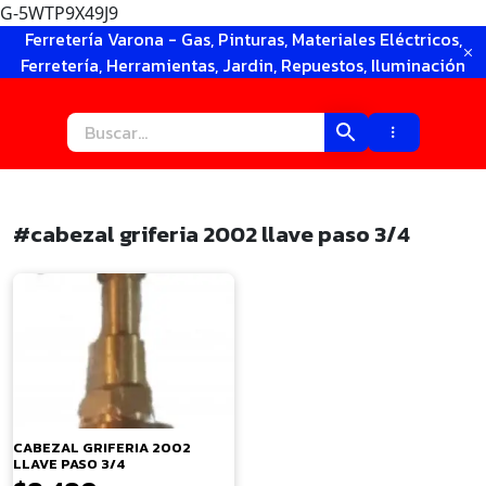
G-5WTP9X49J9
Ir
Ferretería Varona - Gas, Pinturas, Materiales Eléctricos,
al
Ferretería, Herramientas, Jardin, Repuestos, Iluminación
contenido
#cabezal griferia 2002 llave paso 3/4
×
CABEZAL GRIFERIA 2002
LLAVE PASO 3/4