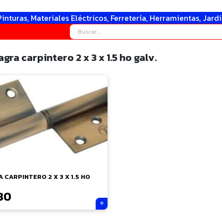
Pinturas, Materiales Eléctricos, Ferretería, Herramientas, Jard
gra carpintero 2 x 3 x 1.5 ho galv.
 CARPINTERO 2 X 3 X 1.5 HO
80