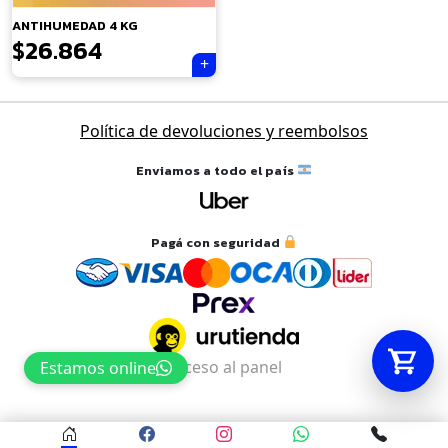
ANTIHUMEDAD 4 KG
$
26.864
Tu carrito está vacío.
Agregá un producto y aparecerá acá
automáticamente.
Política de devoluciones y reembolsos
Enviamos a todo el país
Pagá con seguridad
Acceso al panel
Estamos online